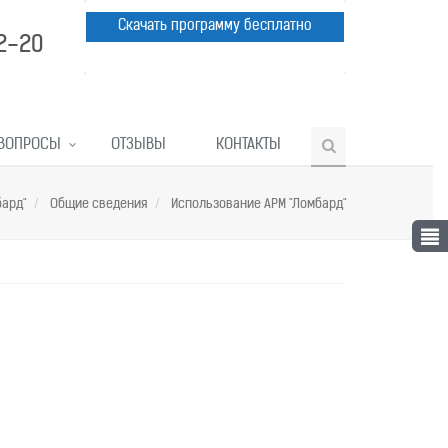
Скачать программу бесплатно
12-20
ВОПРОСЫ
ОТЗЫВЫ
КОНТАКТЫ
бард"
Общие сведения
Использование АРМ "Ломбард"