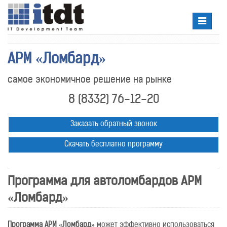
Toggle
navigatio
АРМ «Ломбард»
самое экономичное решение на рынке
8 (8332) 76-12-20
Заказать обратный звонок
Скачать бесплатно программу
Программа для автоломбардов АРМ
«Ломбард»
Программа АРМ «Ломбард»
может эффективно использоваться