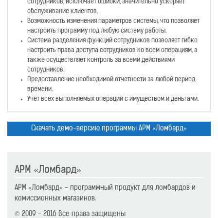
сотрудников, исключает ошибки, значительно ускоряет
обслуживание клиентов.
Возможность изменения параметров системы, что позволяет
настроить программу под любую систему работы.
Система разделения функций сотрудников позволяет гибко
настроить права доступа сотрудников ко всем операциям, а
также осуществляет контроль за всеми действиями
сотрудников.
Предоставление необходимой отчетности за любой период
времени.
Учет всех выполняемых операций с имуществом и деньгами.
Скачать демо-версию
программы АРМ «Ломбард»
АРМ «Ломбард»
АРМ «Ломбард» - программный продукт для ломбардов и
комиссионных магазинов.
© 2009 - 2016 Все права защищены