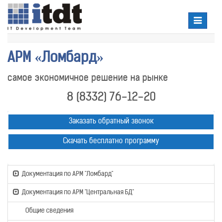
Toggle
navigatio
АРМ «Ломбард»
самое экономичное решение на рынке
8 (8332) 76-12-20
Заказать обратный звонок
Скачать бесплатно программу
Документация по АРМ "Ломбард"
Документация по АРМ "Центральная БД"
Общие сведения