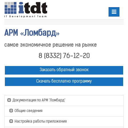
Toggle
navigatio
АРМ «Ломбард»
самое экономичное решение на рынке
8 (8332) 76-12-20
Заказать обратный звонок
Скачать бесплатно программу
Документация по АРМ "Ломбард"
Общие сведения
Настройка работы приложения